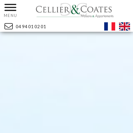
MENU
04 94 01 02 01