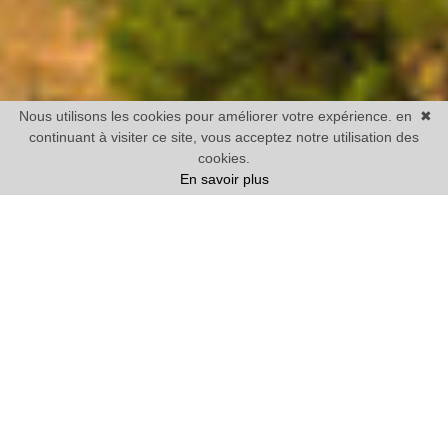
Nous utilisons les cookies pour améliorer votre expérience. en
✖
continuant à visiter ce site, vous acceptez notre utilisation des
cookies.
En savoir plus
Vente
Maison
1 chambre mini
Prix
Villes
12 BIENS TROUVÉS