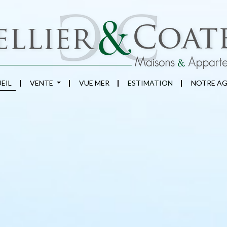
EIL
VENTE
VUE MER
ESTIMATION
NOTRE A