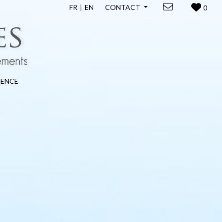
FR
EN
CONTACT
0
GENCE