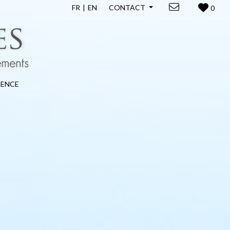
FR
EN
CONTACT
0
GENCE