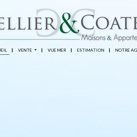
EIL
VENTE
VUE MER
ESTIMATION
NOTRE A