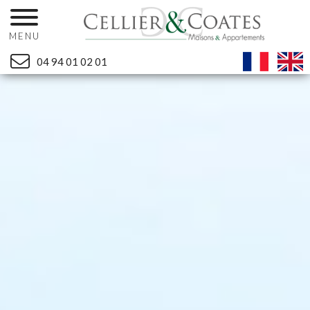
MENU
04 94 01 02 01