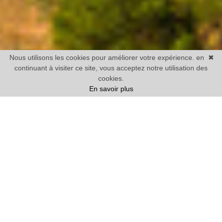
Nous utilisons les cookies pour améliorer votre expérience. en
✖
continuant à visiter ce site, vous acceptez notre utilisation des
cookies.
En savoir plus
Vente
Maison
1 chambre mini
Prix
Villes
12 BIENS TROUVÉS