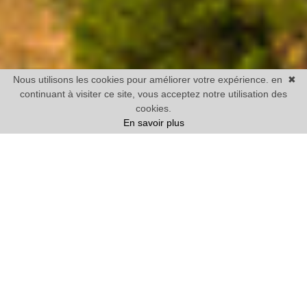
Nous utilisons les cookies pour améliorer votre expérience. en
✖
continuant à visiter ce site, vous acceptez notre utilisation des
cookies.
En savoir plus
Vente
Maison
1 chambre mini
Prix
Villes
12 BIENS TROUVÉS