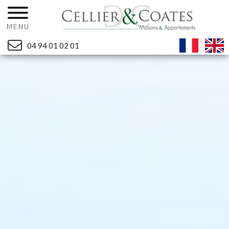
MENU
04 94 01 02 01