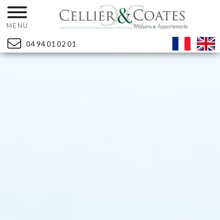
MENU
04 94 01 02 01