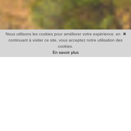
Nous utilisons les cookies pour améliorer votre expérience. en
✖
continuant à visiter ce site, vous acceptez notre utilisation des
cookies.
En savoir plus
Vente
Maison
1 chambre mini
Prix
Villes
12 BIENS TROUVÉS