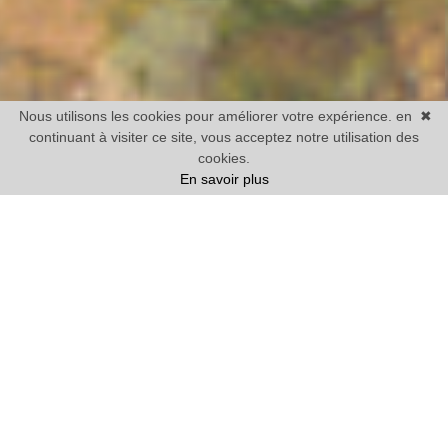
Nous utilisons les cookies pour améliorer votre expérience. en
✖
continuant à visiter ce site, vous acceptez notre utilisation des
cookies.
En savoir plus
Vente
Maison
1 chambre mini
Prix
Villes
12 BIENS TROUVÉS