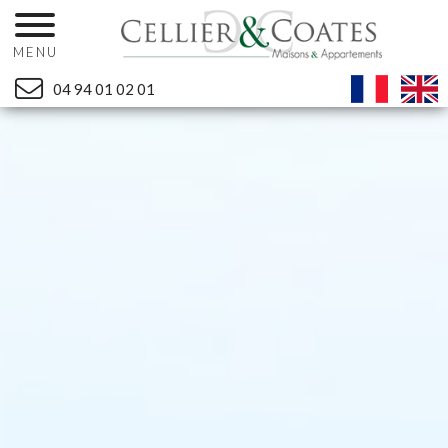
MENU
04 94 01 02 01