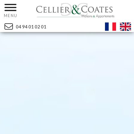
MENU
04 94 01 02 01