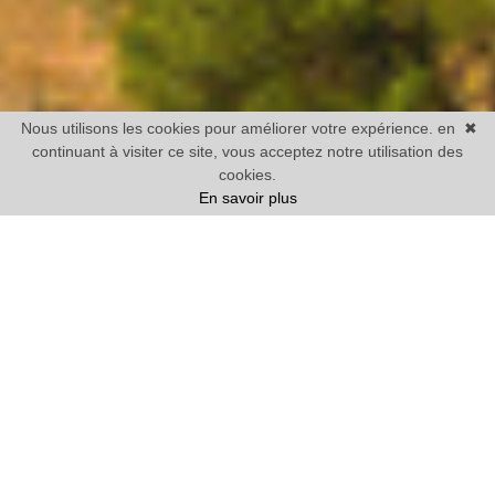
Nous utilisons les cookies pour améliorer votre expérience. en
✖
continuant à visiter ce site, vous acceptez notre utilisation des
cookies.
En savoir plus
Vente
Maison
1 chambre mini
Prix
Villes
12 BIENS TROUVÉS